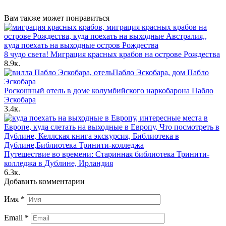
Вам также может понравиться
8 чудо света! Миграция красных крабов на острове Рождества
8.9к.
Роскошный отель в доме колумбийского наркобарона Пабло
Эскобара
3.4к.
Путешествие во времени: Старинная библиотека Тринити-
колледжа в Дублине, Ирландия
6.3к.
Добавить комментарии
Имя
*
Email
*