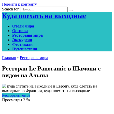
Перейти к контенту
Search for:
Куда поехать на выходные
Отели мира
Острова
Рестораны мира
Экскурсии
Фестивали
Путешествия
Главная
»
Рестораны мира
Ресторан Le Panoramic в Шамони с
видом на Альпы
Рестораны мира
Просмотры
2.5к.