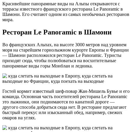
Красивейшие панорамные виды на Альпы открываются с
террасы известного французского ресторана Le Panoramic в
Шамони. Его считают одним из самых необычных ресторанов
мира.
Ресторан Le Panoramic в Шамони
Во французских Альпах, на высоте 3000 метров над уровнем
моря на старейшем горнолыжном курорте Европы и Франции
— Шамони расположился ресторан Le Panoramic. Туристы
приходят сюда, чтобы полюбоваться на восхитительные
панорамные виды горы Монблан и ледника.
Гостей кормит известный шеф-повар Жан-Мишель Бувье и его
команда. Основная часть посетителей ресторана Le Panoramic
это лыжники, они поднимаются по канатной дороге —
другого способа добраться сюда нет. В ресторане предлагают
быстрый перекус или изысканный обед, например, свежих
омаров на углях.