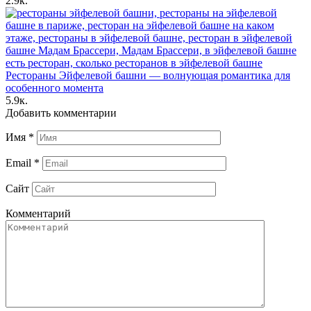
2.9к.
Рестораны Эйфелевой башни — волнующая романтика для
особенного момента
5.9к.
Добавить комментарии
Имя
*
Email
*
Сайт
Комментарий