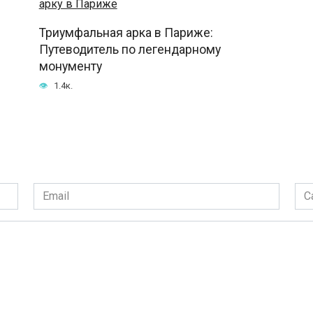
Триумфальная арка в Париже:
Путеводитель по легендарному
монументу
1.4к.
Email
Сай
*