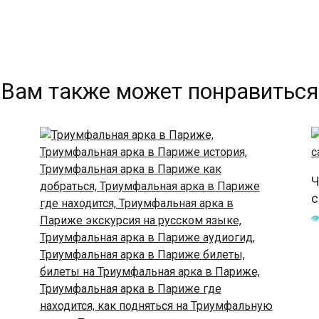
Вам также может понравиться
Ч
с