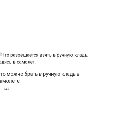
то можно брать в ручную кладь в
амолете
747