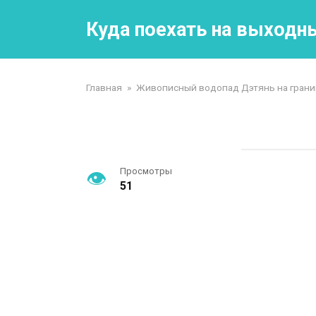
Перейти
к
Куда поехать на выходн
контенту
Главная
»
Живописный водопад Дэтянь на границ
Просмотры
51