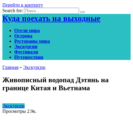
Перейти к контенту
Search for:
Куда поехать на выходные
Отели мира
Острова
Рестораны мира
Экскурсии
Фестивали
Путешествия
Главная
»
Экскурсии
Живописный водопад Дэтянь на
границе Китая и Вьетнама
Экскурсии
Просмотры
2.9к.