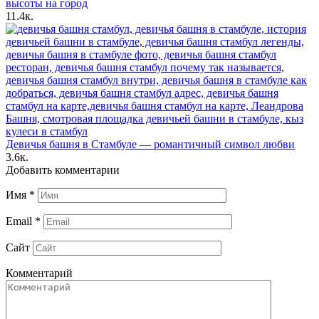
высоты на город
11.4к.
Девичья башня в Стамбуле — романтичный символ любви
3.6к.
Добавить комментарии
Имя
*
Email
*
Сайт
Комментарий