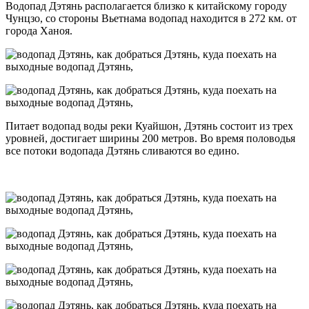
Водопад Дэтянь располагается близко к китайскому городу
Чунцзо, со стороны Вьетнама водопад находится в 272 км. от
города Ханоя.
Питает водопад воды реки Куайшон, Дэтянь состоит из трех
уровней, достигает ширины 200 метров. Во время половодья
все потоки водопада Дэтянь сливаются во едино.