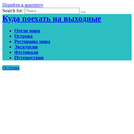
Перейти к контенту
Search for:
Куда поехать на выходные
Отели мира
Острова
Рестораны мира
Экскурсии
Фестивали
Путешествия
Острова