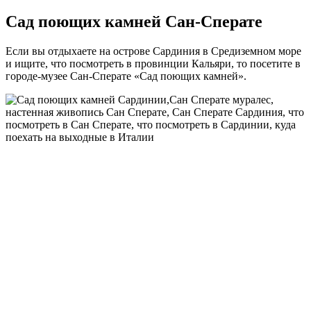
Сад поющих камней Сан-Сперате
Если вы отдыхаете на острове Сардиния в Средиземном море
и ищите, что посмотреть в провинции Кальяри, то посетите в
городе-музее Сан-Сперате «‎Сад поющих камней».