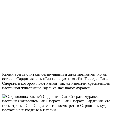
Камни всегда считали беззвучными и даже мрачными, но на
острове Сардиния есть «‎Сад поющих камней». Городок Сан-
Сперате, в котором поют камни, так же известен красивейшей
настенной живописью, здесь ее называют муралес.