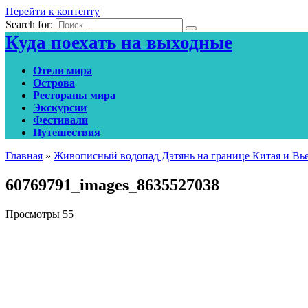
Перейти к контенту
Search for:
Куда поехать на выходные
Отели мира
Острова
Рестораны мира
Экскурсии
Фестивали
Путешествия
Главная
»
Живописный водопад Дэтянь на границе Китая и Вь
60769791_images_8635527038
Просмотры
55