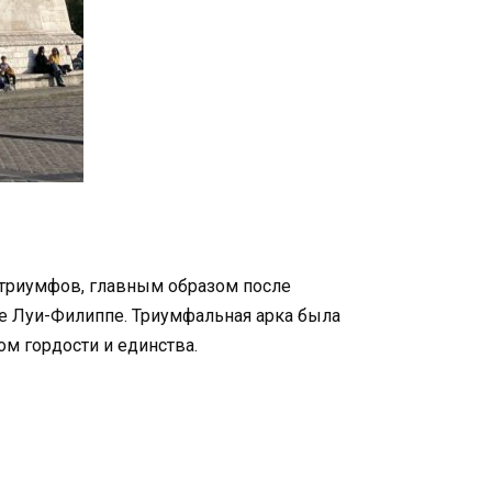
 триумфов, главным образом после
ле Луи-Филиппе. Триумфальная арка была
ом гордости и единства.