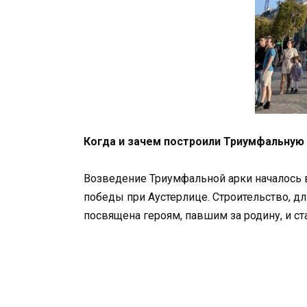
Когда и зачем построили Триумфальную 
Возведение Триумфальной арки началось 
победы при Аустерлице. Строительство, д
посвящена героям, павшим за родину, и ст