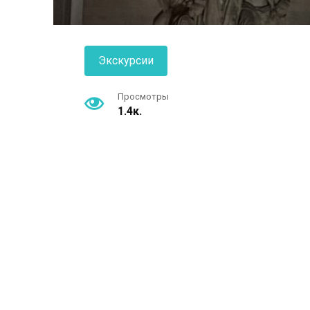
Экскурсии
Просмотры
1.4к.