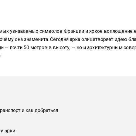
мых узнаваемых символов Франции и яркое воплощение ее 
почему она знаменита.
Сегодня арка олицетворяет идею бла
и — почти 50 метров в высоту, — но и архитектурным сов
.
ранспорт и как добраться
й арки