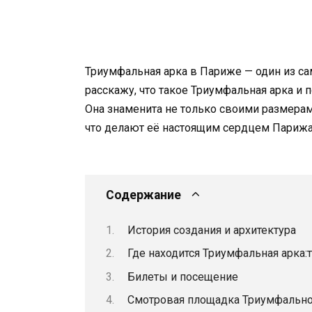
Триумфальная арка в Париже — один из са
расскажу, ч
то такое Триумфальная арка и 
Она знаменита не только своими размерам
что делают её настоящим сердцем Парижа
Содержание
История создания и архитектура
Где находится Триумфальная арка:т
Билеты и посещение
Смотровая площадка Триумфально