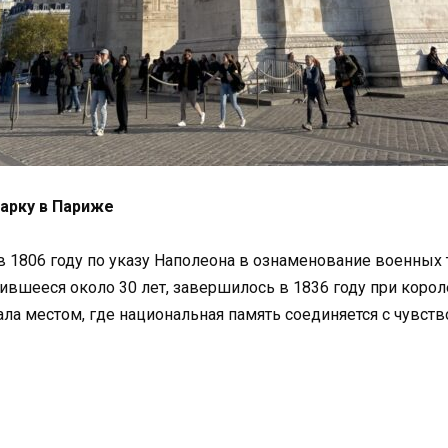
арку в Париже
в 1806 году по указу Наполеона в ознаменование военных
лившееся около 30 лет, завершилось в 1836 году при коро
ала местом, где национальная память соединяется с чувств