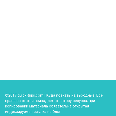
©2017
quick-trips.com
| Куда поехать на выходные. Все
права на статьи принадлежат автору ресурса, при
копировании материала обязательна открытая
индексируемая ссылка на блог.