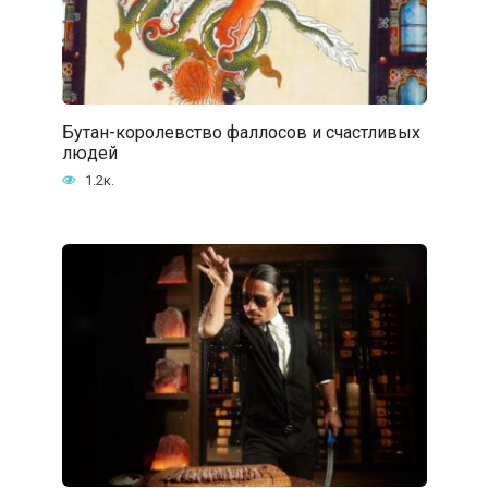
Бутан-королевство фаллосов и счастливых
людей
1.2к.