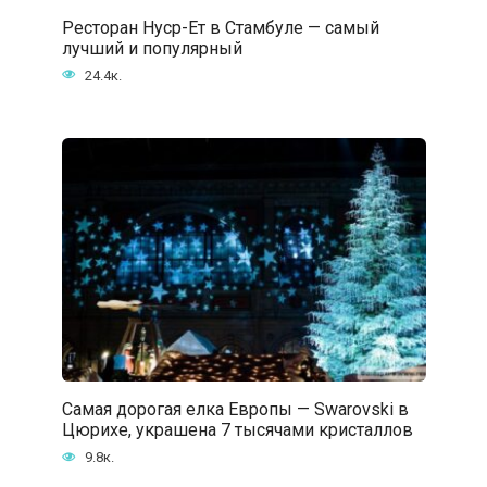
Ресторан Нуср-Ет в Стамбуле — самый
лучший и популярный
24.4к.
Самая дорогая елка Европы — Swarovski в
Цюрихе, украшена 7 тысячами кристаллов
9.8к.