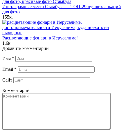
Инстаграмные места Стамбула — ТОП-29 лучших локаций
для фото
155к.
Расцветающие фонари в Иерусалиме!
1.6к.
Добавить комментарии
Имя
*
Email
*
Сайт
Комментарий