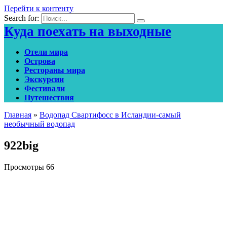
Перейти к контенту
Search for:
Куда поехать на выходные
Отели мира
Острова
Рестораны мира
Экскурсии
Фестивали
Путешествия
Главная
»
Водопад Свартифосс в Исландии-самый
необычный водопад
922big
Просмотры
66