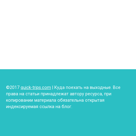
©2017
quick-trips.com
| Куда поехать на выходные. Все
права на статьи принадлежат автору ресурса, при
копировании материала обязательна открытая
индексируемая ссылка на блог.