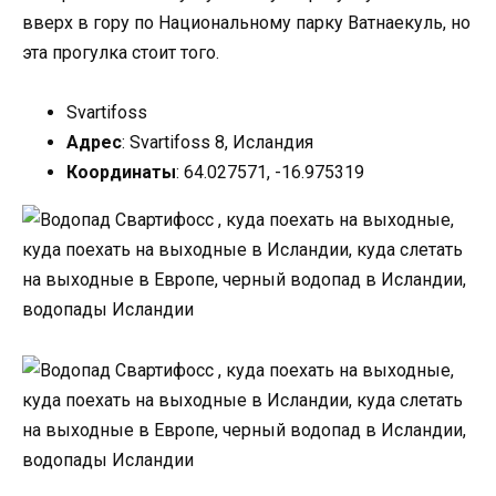
вверх в гору по Национальному парку Ватнаекуль, но
эта прогулка стоит того.
Svartifoss
Адрес
: Svartifoss 8, Исландия
Координаты
: 64.027571, -16.975319