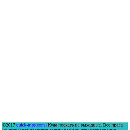
©2017
quick-trips.com
| Куда поехать на выходные. Все права