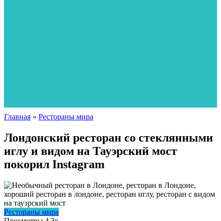
Главная
»
Рестораны мира
Лондонский ресторан со стеклянными
иглу и видом на Тауэрский мост
покорил Instagram
Рестораны мира
Просмотры
4.3к.