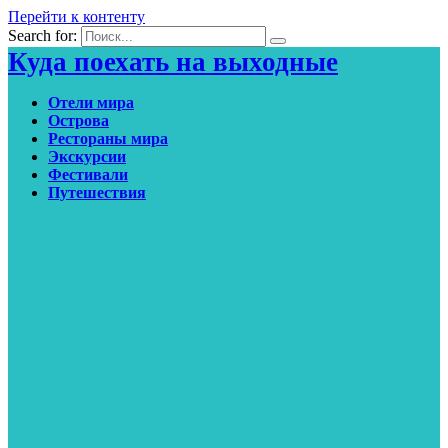
Перейти к контенту
Search for:
Куда поехать на выходные
Отели мира
Острова
Рестораны мира
Экскурсии
Фестивали
Путешествия