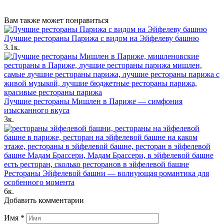
Вам также может понравиться
Лучшие рестораны Парижа с видом на Эйфелеву башню
3.1к.
Лучшие рестораны Мишлен в Париже — симфония
изысканного вкуса
3к.
Рестораны Эйфелевой башни — волнующая романтика для
особенного момента
6к.
Добавить комментарии
Имя
*