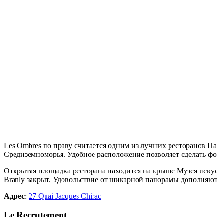
Les Ombres по праву считается одним из
лучших ресторанов Па
Средиземноморья. Удобное расположение позволяет сделать ф
Открытая площадка ресторана находится на крыше Музея искус
Branly закрыт. Удовольствие от шикарной панорамы дополняю
Адрес
:
27 Quai Jacques Chirac
Le Recrutement