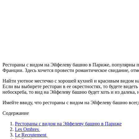
Рестораны с видом на Эйфелеву башню в Париже, популярны по
Франции. Здесь хочется провести романтическое свидание, отм
Найти уютное местечко с хорошей кухней и красивым видом на
Если вы выбирете ресторан в ее окрестностях, то будете видет
небоскреба, то вид на Эйфелеву башню будет хоть и из далека, н
Имейте ввиду, что рестораны с видом на Эйфелеву башню всегд
Содержание
Рестораны с видом на Эйфелеву башню в Париже
Les Ombres
Le Recrutement