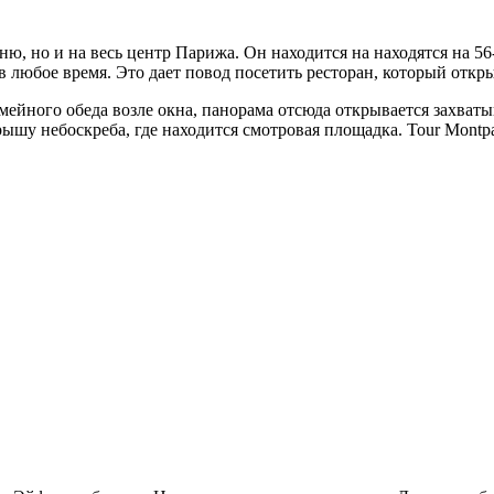
шню,
но и на весь центр Парижа. Он находится на находятся на 56
юбое время. Это дает повод посетить ресторан, который открыт 
ейного обеда возле окна, панорама отсюда открывается захваты
ышу небоскреба, где находится смотровая площадка. Tour Montp