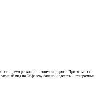
ести время роскошно и конечно, дорого. При этом, есть
ь красивый вид на Эйфелеву башню и сделать инстаграмные