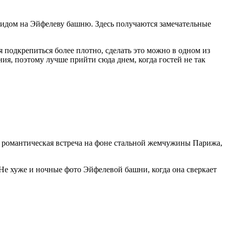
 видом на Эйфелеву башню. Здесь получаются замечательные
 подкрепиться более плотно, сделать это можно в одном из
ния, поэтому лучше прийти сюда днем, когда гостей не так
романтическая встреча на фоне стальной жемчужины Парижа,
. Не хуже и ночные фото Эйфелевой башни, когда она сверкает