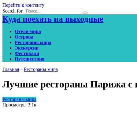
Перейти к контенту
Search for:
Куда поехать на выходные
Отели мира
Острова
Рестораны мира
Экскурсии
Фестивали
Путешествия
Главная
»
Рестораны мира
Лучшие рестораны Парижа с 
Рестораны мира
Просмотры
3.1к.