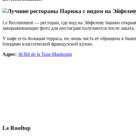
Le Recrutement —
ресторан, где вид на Эйфелеву башню
открыв
завораживающие фото для инстаграм получаются после заката,
У кафе есть большая терраса, но лишь часть ее обращена к баш
блюдами классической французской кухни.
Адрес
:
36 Bd de la Tour-Maubourg
Le Rooftop