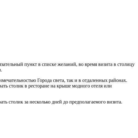
зательный пункт в списке желаний, во время визита в столицу
.
мечательностью Города света, так и в отдаленных районах.
овать столик в ресторане на крыше модного отеля или
ть столик за несколько дней до предполагаемого визита.