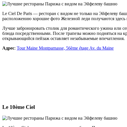
Le Ciel De Paris — ресторан с
видом не только на Эйфелеву ба
расположению хорошие фото Железной леди получаются здесь в л
Лучше забронировать столик для романтического ужина или сем
блюда посредственными. После трапезы можно подняться на кр
открывающийся пейзаж оставляет незабываемые впечатления.
Адрес
:
Tour Maine Montparnasse, 56ème étage Av. du Maine
Le 10ème Ciel