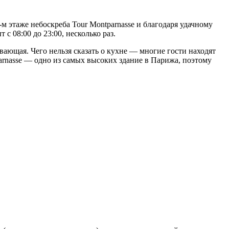
-м этаже небоскреба Tour Montparnasse и благодаря удачному
с 08:00 до 23:00, несколько раз.
вающая. Чего нельзя сказать о кухне — многие гости находят
arnasse — одно из самых высоких здание в Парижа, поэтому