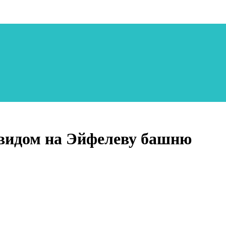
видом на Эйфелеву башню