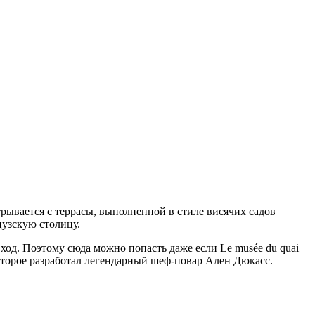
рывается с террасы, выполненной в стиле висячих садов
нцузскую столицу.
од. Поэтому сюда можно попасть даже если Le musée du quai
оторое разработал легендарный шеф-повар Ален Дюкасс.