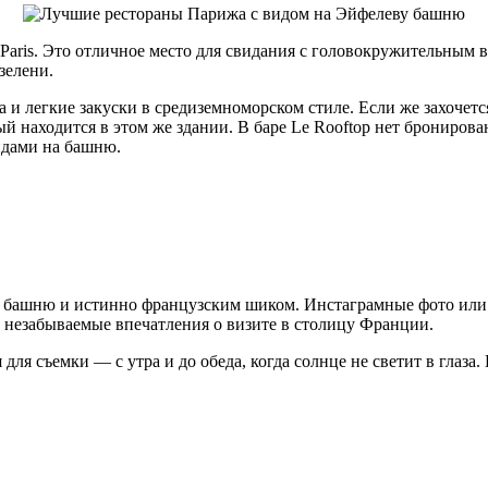
a Paris. Это отличное место для свидания с головокружительным
зелени.
и легкие закуски в средиземноморском стиле. Если же захочется
ый находится в этом же здании. В баре Le Rooftop нет бронирова
видами на башню.
у башню
и истинно французским шиком. Инстаграмные фото или 
 незабываемые впечатления о визите в столицу Франции.
ля съемки — с утра и до обеда, когда солнце не светит в глаза