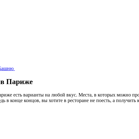
у Башню
 в Париже
иже есть варианты на любой вкус. Места, в которых можно пров
ь в конце концов, вы хотите в ресторане не поесть, а получит