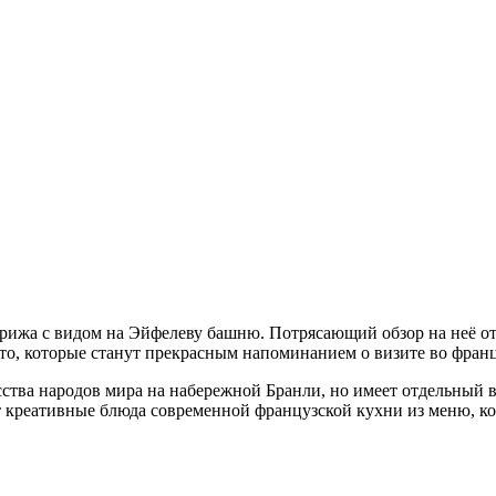
рижа с видом на Эйфелеву башню.
Потрясающий обзор на неё от
ото, которые станут прекрасным напоминанием о визите во фра
ства народов мира на набережной Бранли, но имеет отдельный вх
т креативные блюда современной французской кухни из меню, к