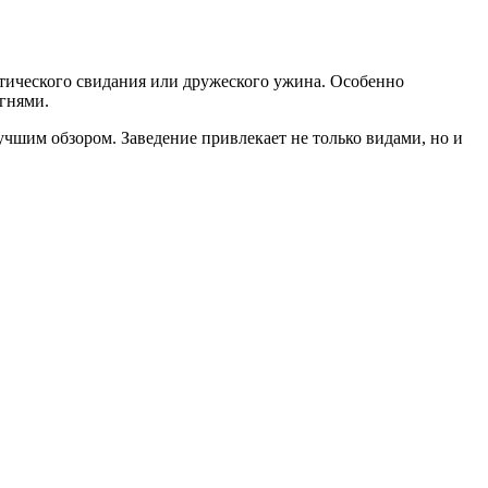
тического свидания или дружеского ужина. Особенно
огнями.
лучшим обзором. Заведение привлекает не только видами, но и