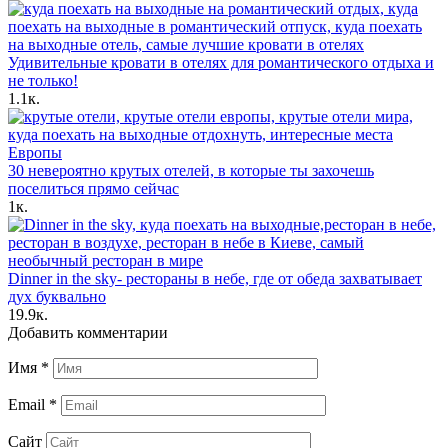
Удивительные кровати в отелях для романтического отдыха и
не только!
1.1к.
30 невероятно крутых отелей, в которые ты захочешь
поселиться прямо сейчас
1к.
Dinner in the sky- рестораны в небе, где от обеда захватывает
дух буквально
19.9к.
Добавить комментарии
Имя
*
Email
*
Сайт