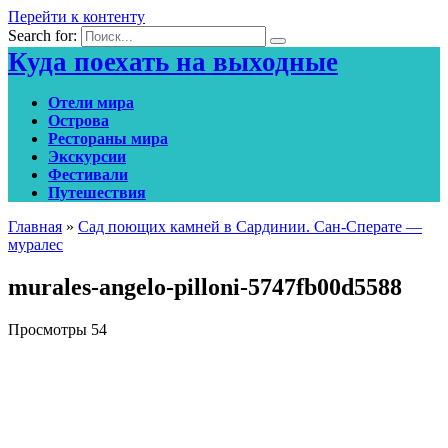
Перейти к контенту
Search for:
Куда поехать на выходные
Отели мира
Острова
Рестораны мира
Экскурсии
Фестивали
Путешествия
Главная
»
Сад поющих камней в Сардинии. Сан-Сперате —
муралес
murales-angelo-pilloni-5747fb00d5588
Просмотры
54