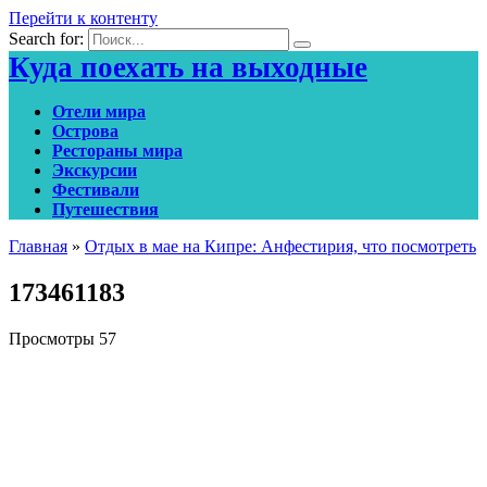
Перейти к контенту
Search for:
Куда поехать на выходные
Отели мира
Острова
Рестораны мира
Экскурсии
Фестивали
Путешествия
Главная
»
Отдых в мае на Кипре: Анфестирия, что посмотреть
173461183
Просмотры
57