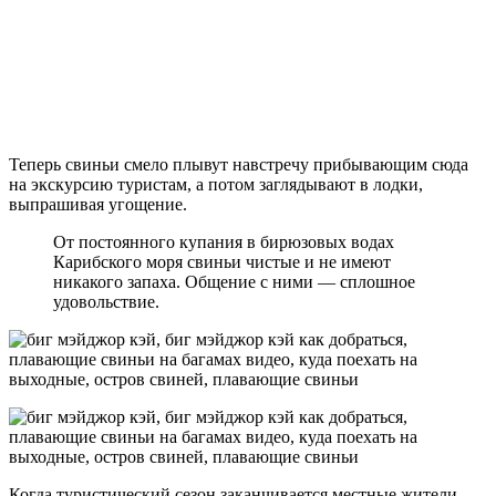
Теперь свиньи смело плывут навстречу прибывающим сюда
на экскурсию туристам, а потом заглядывают в лодки,
выпрашивая угощение.
От постоянного купания в бирюзовых водах
Карибского моря свиньи чистые и не имеют
никакого запаха. Общение с ними — сплошное
удовольствие.
Когда туристический сезон заканчивается местные жители,