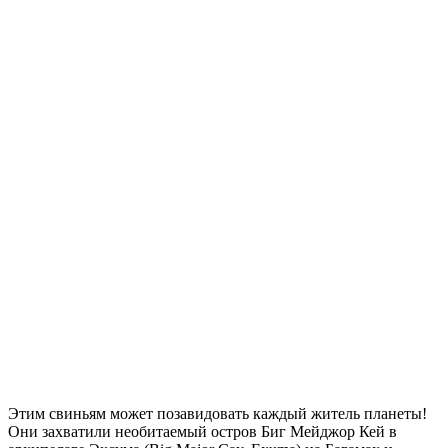
Этим свиньям может позавидовать каждый житель планеты!
Они захватили необитаемый остров Биг Мейджор Кей в