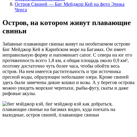
Остров Свиней — Биг Мейджор Кей на фото Эрика
Ченга
Остров, на котором живут плавающие
свиньи
Забавные плавающие свиньи живут на необитаемом острове
Биг Мейджор Кей в Карибском море на Багамах. Он имеет
неправильную форму и напоминает сапог. С севера на юг его
протяженность всего 1,8 км, а общая площадь около 0,9 км²,
поэтому достаточно чуть более часа, чтобы обойти весь
остров. На нем имеется растительность и три источника
пресной воды, образующие небольшие озера. Кроме свиней
здесь были замечены дикие кошки и козы. А у берегов острова
можно увидеть морские черепахи, рыбы-фугу, скаты и даже
рифовые акулы.