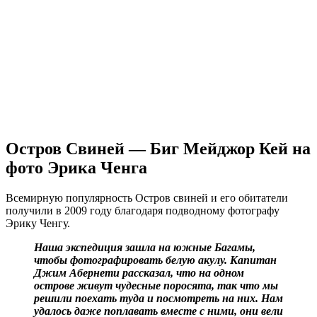
Остров Свиней — Биг Мейджор Кей на
фото Эрика Ченга
Всемирную популярность Остров свиней и его обитатели
получили в 2009 году благодаря подводному фотографу
Эрику Ченгу.
Наша экспедиция зашла на южные Багамы,
чтобы фотографировать белую акулу. Капитан
Джим Абернети рассказал, что на одном
острове живут чудесные поросята, так что мы
решили поехать туда и посмотреть на них. Нам
удалось даже поплавать вместе с ними, они вели