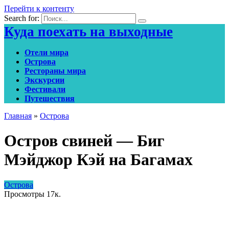
Перейти к контенту
Search for:
Куда поехать на выходные
Отели мира
Острова
Рестораны мира
Экскурсии
Фестивали
Путешествия
Главная
»
Острова
Остров свиней — Биг
Мэйджор Кэй на Багамах
Острова
Просмотры
17к.