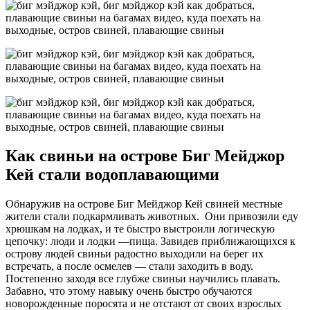
Как свиньи на острове Биг Мейджор
Кей стали водоплавающими
Обнаружив на острове Биг Мейджор Кей свиней местные
жители стали подкармливать животных. Они привозили еду
хрюшкам на лодках, и те быстро выстроили логическую
цепочку: люди и лодки —пища. Завидев приближающихся к
острову людей свиньи радостно выходили на берег их
встречать, а после осмелев — стали заходить в воду.
Постепенно заходя все глубже свиньи научились плавать.
Забавно, что этому навыку очень быстро обучаются
новорожденные поросята и не отстают от своих взрослых