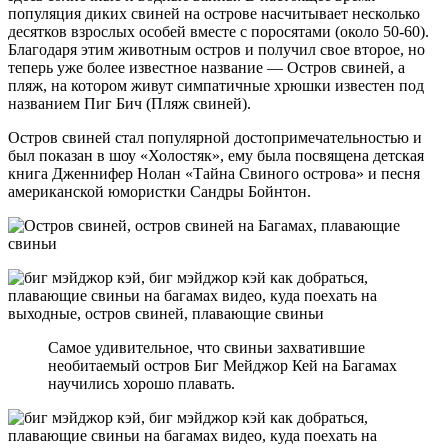
популяция диких свиней на острове насчитывает несколько
десятков взрослых особей вместе с поросятами (около 50-60).
Благодаря этим животным остров и получил свое второе, но
теперь уже более известное название — Остров свиней, а
пляж, на котором живут симпатичные хрюшки известен под
названием Пиг Бич (Пляж свиней).
Остров свиней стал популярной достопримечательностью и
был показан в шоу «Холостяк», ему была посвящена детская
книга Дженнифер Нолан «Тайна Свиного острова» и песня
американской юмористки Сандры Бойнтон.
Самое удивительное, что свиньи захватившие
необитаемый остров Биг Мейджор Кей на Багамах
научились хорошо плавать.