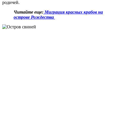
родичей.
Читайте еще:
Миграция красных крабов на
острове Рождества