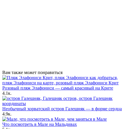
Вам также может понравиться
Розовый пляж Элафониси — самый красивый на Крите
4.1к.
Необычный хорватский остров Галешняк — в форме сердца
4.9к.
Что посмотреть в Мале на Мальдивах