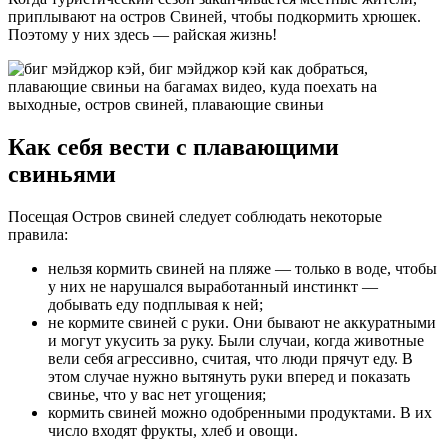
приплывают на остров Свиней, чтобы подкормить хрюшек.
Поэтому у них здесь — райская жизнь!
Как себя вести с плавающими
свиньями
Посещая Остров свиней следует соблюдать некоторые
правила:
нельзя кормить свиней на пляже — только в воде, чтобы
у них не нарушался выработанный инстинкт —
добывать еду подплывая к ней;
не кормите свиней с руки. Они бывают не аккуратными
и могут укусить за руку. Были случаи, когда животные
вели себя агрессивно, считая, что люди прячут еду. В
этом случае нужно вытянуть руки вперед и показать
свинье, что у вас нет угощения;
кормить свиней можно одобренными продуктами. В их
число входят фрукты, хлеб и овощи.