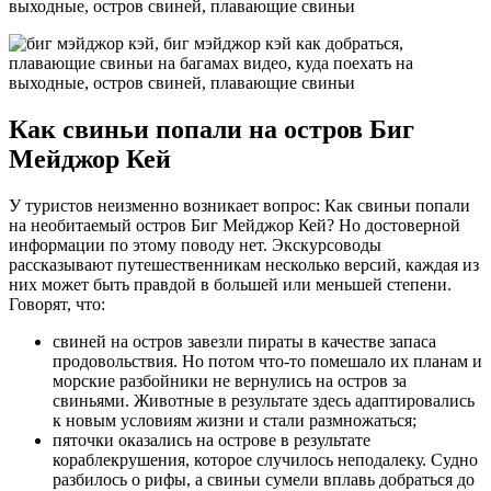
Как свиньи попали на остров Биг
Мейджор Кей
У туристов неизменно возникает вопрос: Как свиньи попали
на необитаемый остров Биг Мейджор Кей? Но достоверной
информации по этому поводу нет. Экскурсоводы
рассказывают путешественникам несколько версий, каждая из
них может быть правдой в большей или меньшей степени.
Говорят, что:
свиней на остров завезли пираты в качестве запаса
продовольствия. Но потом что-то помешало их планам и
морские разбойники не вернулись на остров за
свиньями. Животные в результате здесь адаптировались
к новым условиям жизни и стали размножаться;
пяточки оказались на острове в результате
кораблекрушения, которое случилось неподалеку. Судно
разбилось о рифы, а свиньи сумели вплавь добраться до