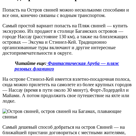
Попасть на Остров свиней можно несколькими способами и
все они, конечно связаны с водным транспортом.
Самый простой вариант попасть на Пляж свиней — купить
экскурсию. Их продают в столице Багамских островов —
городе Нассау (расстояние 130 км), а также на близлежащих
островах — Эксума и Стэниел-Кей. Традиционно
организованные туры включают и другие интересные
достопримечательности в округе.
Читайте еще:
Фантастическая Аруба — пляж
розовых фламинго
На острове Стэниэл-Кей имеется взлетно-посадочная полоса,
сюда можно прилететь на самолете из более крупных городов
— Нассау (время в пути около 30 минут), Форт-Лодердейл и
Майами. А потом продолжить свое путешествие на яхте или
лодке.
Самый дешевый способ добраться на остров Свиней — на
ближайшей пристани договориться с местными жителями,