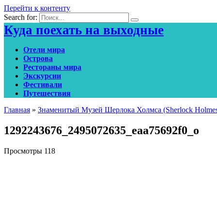
Перейти к контенту
Search for:
Куда поехать на выходные
Отели мира
Острова
Рестораны мира
Экскурсии
Фестивали
Путешествия
Главная
»
Знаменитый Музей Шерлока Холмса (Sherlock Holme
1292243676_2495072635_eaa75692f0_o
Просмотры
118