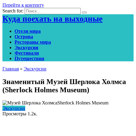
Перейти к контенту
Search for:
Куда поехать на выходные
Отели мира
Острова
Рестораны мира
Экскурсии
Фестивали
Путешествия
Главная
»
Экскурсии
Знаменитый Музей Шерлока Холмса
(Sherlock Holmes Museum)
Экскурсии
Просмотры
1.2к.