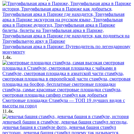
Триумфальная арка в Париже: Путеводитель по легендарному
монументу
1.4к.
Смотровые площадки Стамбула — ТОП 19 лучших видов с
высоты на город
11.4к.