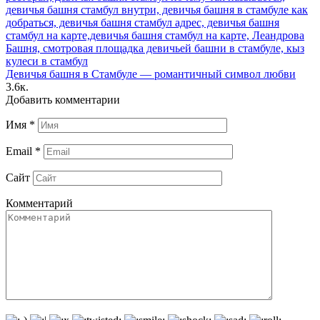
Девичья башня в Стамбуле — романтичный символ любви
3.6к.
Добавить комментарии
Имя
*
Email
*
Сайт
Комментарий