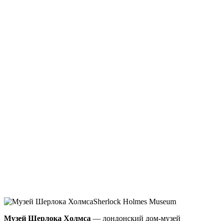
Музей Шерлока Холмса
— лондонский дом-музей