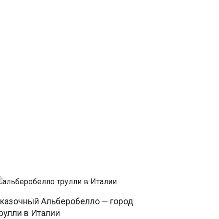
казочный Альберобелло — город
рулли в Италии