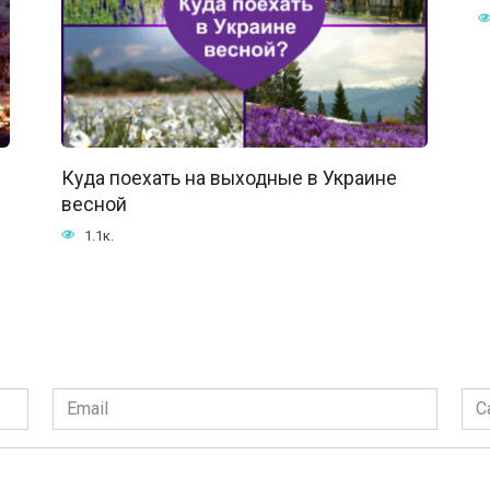
Куда поехать на выходные в Украине
весной
1.1к.
Email
Сай
*