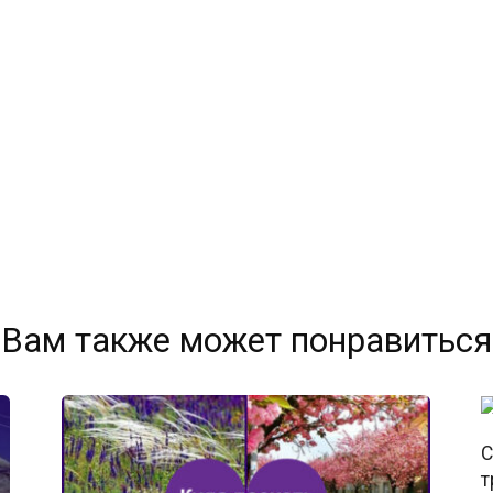
Вам также может понравиться
С
т