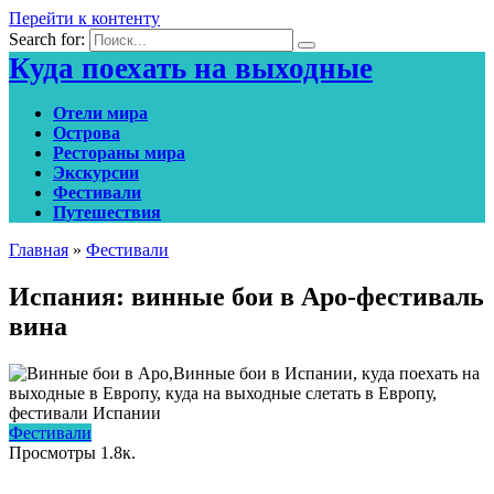
Перейти к контенту
Search for:
Куда поехать на выходные
Отели мира
Острова
Рестораны мира
Экскурсии
Фестивали
Путешествия
Главная
»
Фестивали
Испания: винные бои в Аро-фестиваль
вина
Фестивали
Просмотры
1.8к.