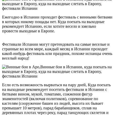
Ежегодно в Испании проходит фестиваль с винными битвами
в которых никому пощады нет. Куда поехать на выходные
рекомендует Испанию, если хотите весело и хмельно
провести выходные в Европе.
Винные бои в Аро, Винные бои
в Испании
Фестивали Испании могут претендовать на самые веселые и
странные во всем мире, каждый месяц в Испании проходит
какой-нибудь фестиваль или праздник, похоже испанцы очень
веселый народ!
куда поехать на выходные в Европу
Если есть возможность вырваться на пару дней, Куда поехать
на выходные рекомендует посетить фестивали в Испании с
битвами вином, мукой, томатами, сожжения фигур
знаменитостей (включая политиков), соревнование по
кастелям (сооружение башен из людей, высота их бывает
превышает 10 метров), парад барабанщиков, сплав на
деревянных плотах через реку, парад танцующих скелетов и