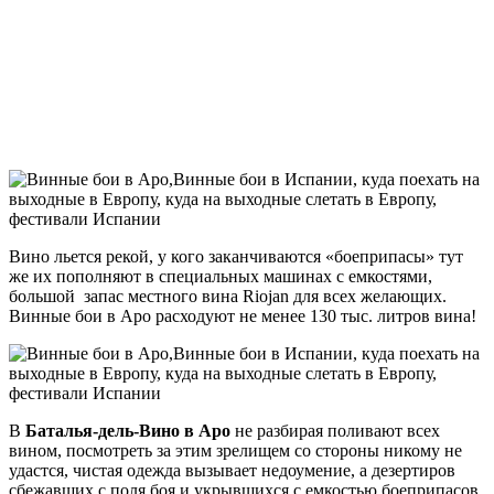
Вино льется рекой, у кого заканчиваются «боеприпасы» тут
же их пополняют в специальных машинах с емкостями,
большой запас местного вина Riojan для всех желающих.
Винные бои в Аро расходуют не менее 130 тыс. литров вина!
В
Баталья-дель-Вино в Аро
не разбирая поливают всех
вином, посмотреть за этим зрелищем со стороны никому не
удастся, чистая одежда вызывает недоумение, а дезертиров
сбежавших с поля боя и укрывшихся с емкостью боеприпасов