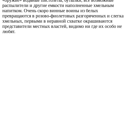
«оружие» водяные пистолеты, бутылки, все возможные
распылители и другие емкости наполненные хмельным
напитком. Очень скоро винные воины из белых
превращаются в розово-фиолетовых разгоряченных и слегка
хмельных, первыми в неравной схватке окрашиваются
представители местных властей, видимо ни где их особо не
любят.