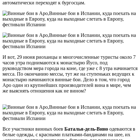
автоматически переходят к бургосцам.
И вот, 29 июня риоханцы и многочисленные туристы около 7
часов утра поднимаются к монастырю Йусо, под
руководством мера города на коне, где уже с 8 утра начинается
месса. По окончанию мессы, тут же на ступеньках ведущих к
монастырю начинаются винные бои. Дело в том, что город
Аро один из крупнейших производителей вина в мире, чем
же выяснять отношения как не вином?
куда на выходные
слетать в Европу
Все участники винных боев
Баталья-дель-Вино
одеваются в
белые одежды, с красными платками-банданами на шее, их