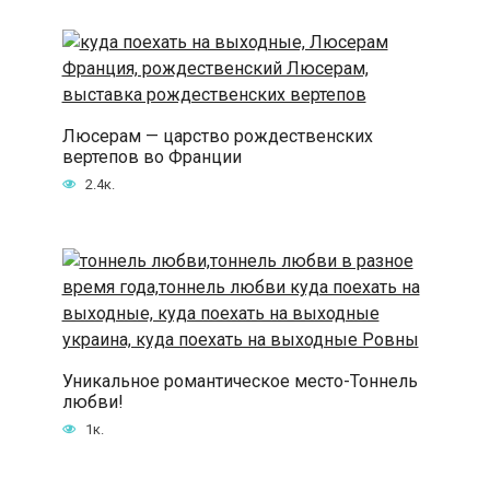
Люсерам — царство рождественских
вертепов во Франции
2.4к.
Уникальное романтическое место-Тоннель
любви!
1к.