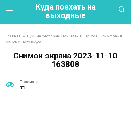
Перейти
Куда поехать на
к
выходные
контенту
Главная
»
Лучшие рестораны Мишлен в Париже — симфония
изысканного вкуса
Снимок экрана 2023-11-10
163808
Просмотры
71