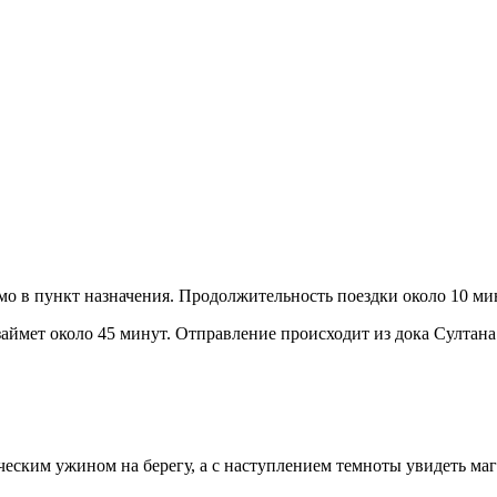
мо в пункт назначения. Продолжительность поездки около 10 ми
ймет около 45 минут. Отправление происходит из дока Султана к
ческим ужином на берегу, а с наступлением темноты увидеть маг