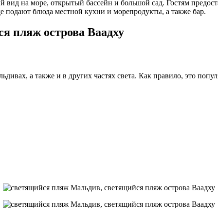
й вид на море, открытый бассейн и большой сад. Гостям предос
де подают блюда местной кухни и морепродукты, а также бар.
льдивах, а также и в других частях света. Как правило, это попу