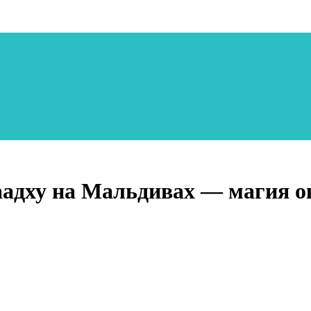
аадху на Мальдивах — магия о