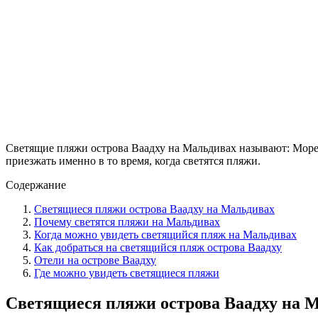
Светящие пляжи острова Ваадху на Мальдивах называют: Море з
приезжать именно в то время, когда светятся пляжи.
Содержание
Светящиеся пляжи острова Ваадху на Мальдивах
Почему светятся пляжи на Мальдивах
Когда можно увидеть светящийся пляж на Мальдивах
Как добраться на светящийся пляж острова Ваадху
Отели на острове Ваадху
Где можно увидеть светящиеся пляжи
Светящиеся пляжи острова Ваадху на 