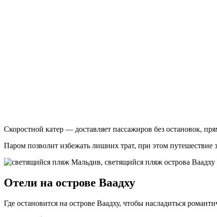
Скоростной катер — доставляет пассажиров без остановок, пря
Паром позволит избежать лишних трат, при этом путешествие за
Отели на острове Ваадху
Где остановится на острове Ваадху, чтобы насладиться романти