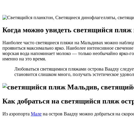
Когда можно увидеть светящийся пляж
Наиболее часто светящиеся пляжи на Мальдивах можно наблюда
проявиться максимально ярко. Наиболее интенсивное свечение
морская вода напоминает молоко — только необычайно ярко-го
именно на это время.
Любоваться светящимися пляжами острова Ваадху следуе
становится слишком много, получать эстетическое удоволь
Как добраться на светящийся пляж ост
Из аэропорта
Мале
на остров Ваадху можно добраться на скорос