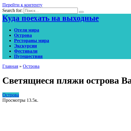
Перейти к контенту
Search for:
Куда поехать на выходные
Отели мира
Острова
Рестораны мира
Экскурсии
Фестивали
Путешествия
Главная
»
Острова
Светящиеся пляжи острова В
Острова
Просмотры
13.5к.