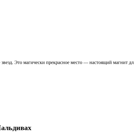
везд. Это магически прекрасное место — настоящий магнит для 
Мальдивах