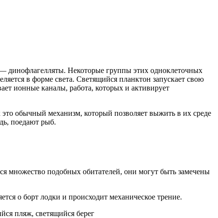
в — динофлагелляты. Некоторые группы этих одноклеточных
ляется в форме света. Светящийся планктон запускает свою
ет ионные каналы, работа, которых и активирует
х это обычный механизм, который позволяет выжить в их среде
дь, поедают рыб.
ется множество подобных обитателей, они могут быть замечены
яется о борт лодки и происходит механическое трение.