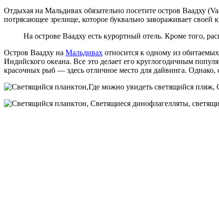
Отдыхая на Мальдивах обязательно посетите остров Ваадху (V
потрясающее зрелище, которое буквально завораживает своей кра
На острове Ваадху есть курортный отель. Кроме того, ра
Остров Ваадху на
Мальдивах
относится к одному из обитаемы
Индийского океана. Все это делает его круглогодичным попул
красочных рыб — здесь отличное место для дайвинга. Однако,