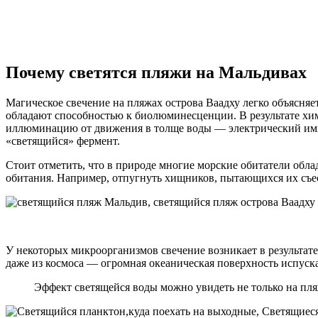
Почему светятся пляжи на Мальдивах
Магическое свечение на пляжах острова Ваадху легко объясн
обладают способностью к биолюминесценции. В результате хим
иллюминацию от движения в толще воды — электрический импул
«светящийся» фермент.
Стоит отметить, что в природе многие морские обитатели обла
обитания. Например, отпугнуть хищников, пытающихся их съес
У некоторых микроорганизмов свечение возникает в результате
даже из космоса — огромная океаническая поверхность испуск
Эффект светящейся воды можно увидеть не только на пляж