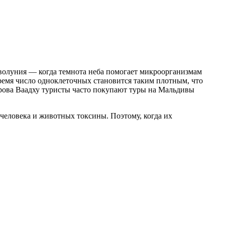
оволуния — когда темнота неба помогает микроорганизмам
ремя число одноклеточных становится таким плотным, что
трова Ваадху туристы часто покупают туры на Мальдивы
человека и животных токсины. Поэтому, когда их