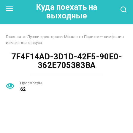
Перейти
Куда поехать на
к
выходные
контенту
Главная
»
Лучшие рестораны Мишлен в Париже — симфония
изысканного вкуса
7F4F14AD-3D1D-42F5-90E0-
362E705383BA
Просмотры
62