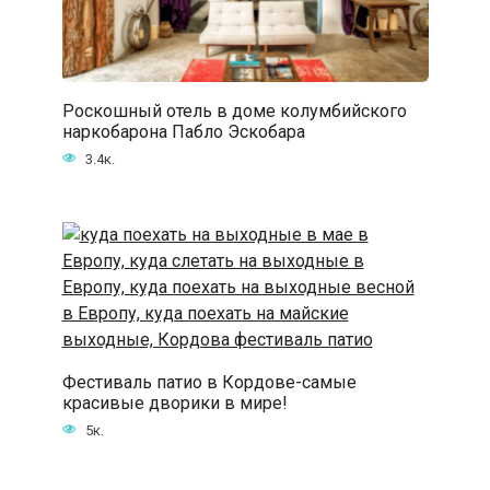
Роскошный отель в доме колумбийского
наркобарона Пабло Эскобара
3.4к.
Фестиваль патио в Кордове-самые
красивые дворики в мире!
5к.