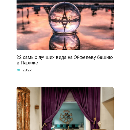
22 самых лучших вида на Эйфелеву башню
в Париже
28.2к.