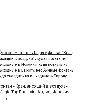
онтан «Кран, висящий в воздухе»
Magic Tap Fountain) Кадис, Испания
2.4к.