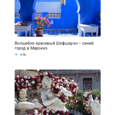
Волшебно красивый Шефшауэн – синий
город в Марокко
4.9к.