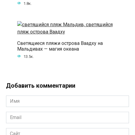
1.8к.
Светящиеся пляжи острова Ваадху на
Мальдивах — магия океана
13.5к.
Добавить комментарии
Имя
*
Email
*
Сайт