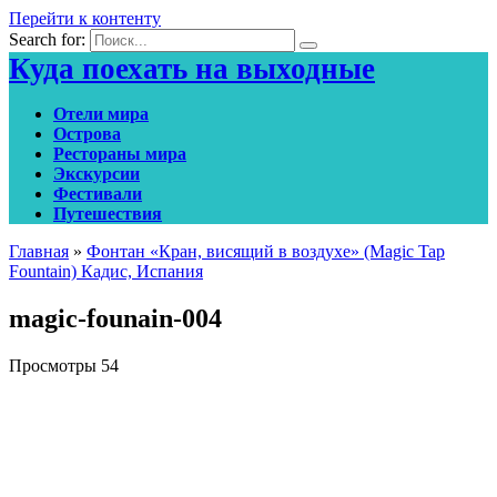
Перейти к контенту
Search for:
Куда поехать на выходные
Отели мира
Острова
Рестораны мира
Экскурсии
Фестивали
Путешествия
Главная
»
Фонтан «Кран, висящий в воздухе» (Magic Tap
Fountain) Кадис, Испания
magic-founain-004
Просмотры
54