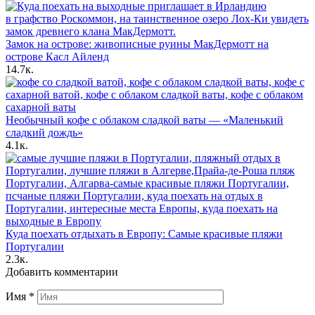
Замок на острове: живописные руины МакДермотт на
острове Касл Айленд
14.7к.
Необычный кофе с облаком сладкой ваты — «Маленький
сладкий дождь»
4.1к.
Куда поехать отдыхать в Европу: Самые красивые пляжи
Португалии
2.3к.
Добавить комментарии
Имя
*