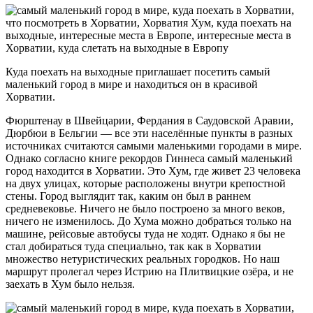
Куда поехать на выходные приглашает посетить самый
маленький город в мире и находиться он в красивой
Хорватии.
Фюрштенау в Швейцарии, Фердания в Саудовской Аравии,
Дюрбюи в Бельгии — все эти населённые пункты в разных
источниках считаются самыми маленькими городами в мире.
Однако согласно книге рекордов Гиннеса самый маленький
город находится в Хорватии. Это Хум, где живет 23 человека
на двух улицах, которые расположены внутри крепостной
стены. Город выглядит так, каким он был в раннем
средневековье. Ничего не было построено за много веков,
ничего не изменилось. До Хума можно добраться только на
машине, рейсовые автобусы туда не ходят. Однако я бы не
стал добираться туда специально, так как в Хорватии
множество нетуристических реальных городков. Но наш
маршрут пролегал через Истрию на Плитвицкие озёра, и не
заехать в Хум было нельзя.