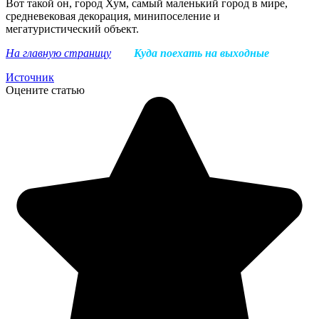
Вот такой он, город Хум, самый маленький город в мире,
средневековая декорация, минипоселение и
мегатуристический объект.
На главную страницу
Куда поехать на выходные
Источник
Оцените статью