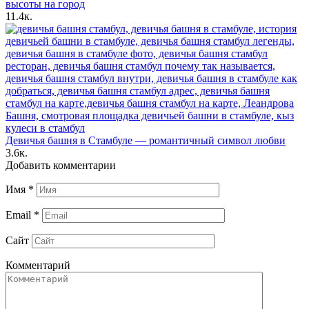
высоты на город
11.4к.
Девичья башня в Стамбуле — романтичный символ любви
3.6к.
Добавить комментарии
Имя
*
Email
*
Сайт
Комментарий