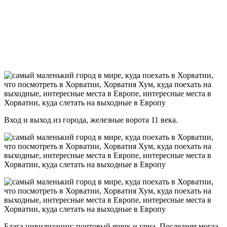
Вход и выход из города, железные ворота 11 века.
Блага цивилизации: почтовый ящик и урна. Последняя могла