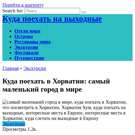
Перейти к контенту
Search for:
Куда поехать на выходные
Отели мира
Острова
Рестораны мира
Экскурсии
Фестивали
Путешествия
Главная
»
Экскурсии
Куда поехать в Хорватии: самый
маленький город в мире
Экскурсии
Просмотры
1.2к.