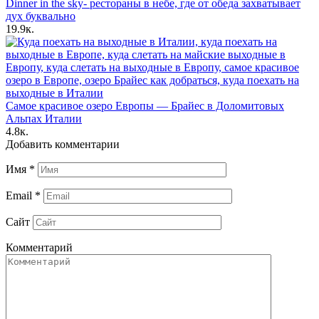
Dinner in the sky- рестораны в небе, где от обеда захватывает
дух буквально
19.9к.
Самое красивое озеро Европы — Брайес в Доломитовых
Альпах Италии
4.8к.
Добавить комментарии
Имя
*
Email
*
Сайт
Комментарий