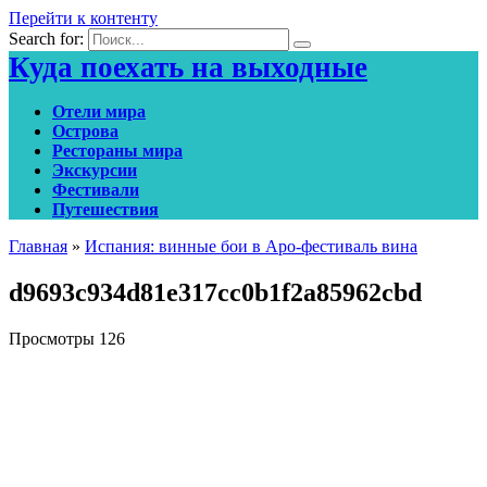
Перейти к контенту
Search for:
Куда поехать на выходные
Отели мира
Острова
Рестораны мира
Экскурсии
Фестивали
Путешествия
Главная
»
Испания: винные бои в Аро-фестиваль вина
d9693c934d81e317cc0b1f2a85962cbd
Просмотры
126