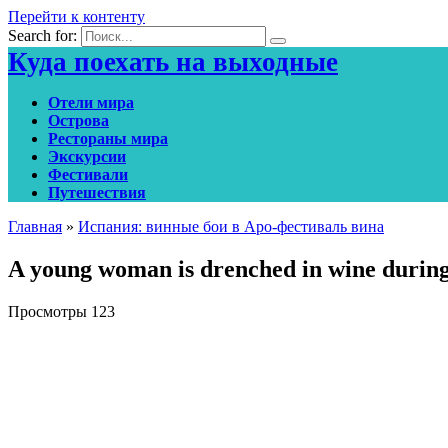
Перейти к контенту
Search for:
Куда поехать на выходные
Отели мира
Острова
Рестораны мира
Экскурсии
Фестивали
Путешествия
Главная
»
Испания: винные бои в Аро-фестиваль вина
A young woman is drenched in wine during 
Просмотры
123