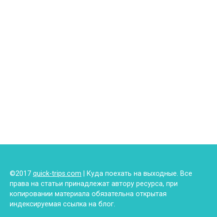
©2017
quick-trips.com
| Куда поехать на выходные. Все
права на статьи принадлежат автору ресурса, при
копировании материала обязательна открытая
индексируемая ссылка на блог.