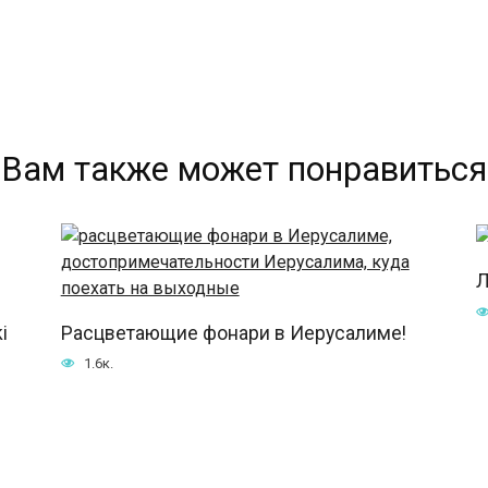
Вам также может понравиться
Л
i
Расцветающие фонари в Иерусалиме!
1.6к.