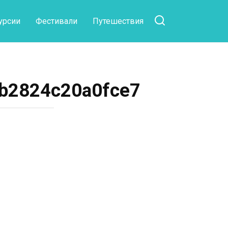
урсии
Фестивали
Путешествия
b2824c20a0fce7