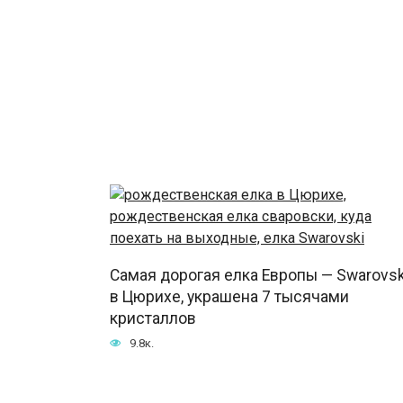
Самая дорогая елка Европы — Swarovsk
в Цюрихе, украшена 7 тысячами
кристаллов
9.8к.