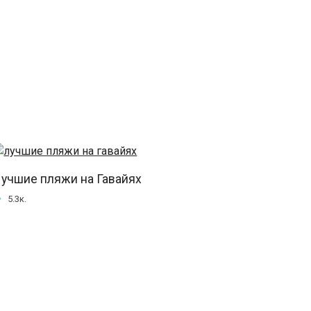
учшие пляжи на Гавайях
5.3к.