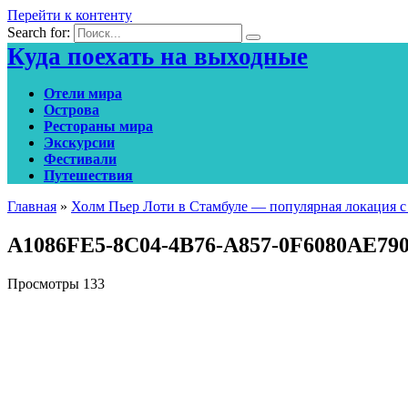
Перейти к контенту
Search for:
Куда поехать на выходные
Отели мира
Острова
Рестораны мира
Экскурсии
Фестивали
Путешествия
Главная
»
Холм Пьер Лоти в Стамбуле — популярная локация с
A1086FE5-8C04-4B76-A857-0F6080AE79
Просмотры
133