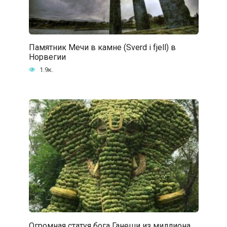
Памятник Мечи в камне (Sverd i fjell) в
Норвегии
1.9к.
Огромная статуя бога Ганеши из миллиона