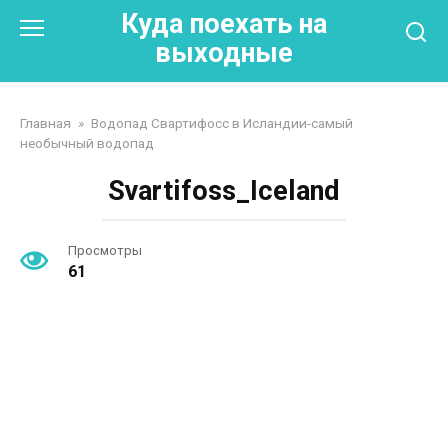
Перейти
Куда поехать на
к
выходные
контенту
Главная
»
Водопад Свартифосс в Исландии-самый
необычный водопад
Svartifoss_Iceland
Просмотры
61