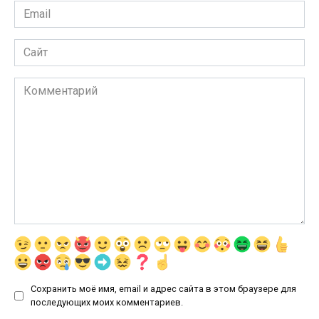
Email
*
Сайт
Комментарий
Сохранить моё имя, email и адрес сайта в этом браузере для
последующих моих комментариев.