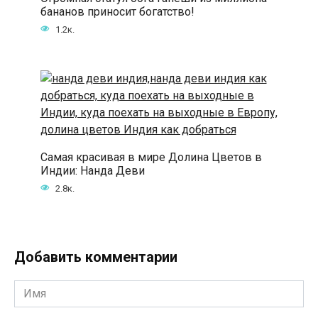
бананов приносит богатство!
1.2к.
Самая красивая в мире Долина Цветов в
Индии: Нанда Деви
2.8к.
Добавить комментарии
Имя
*