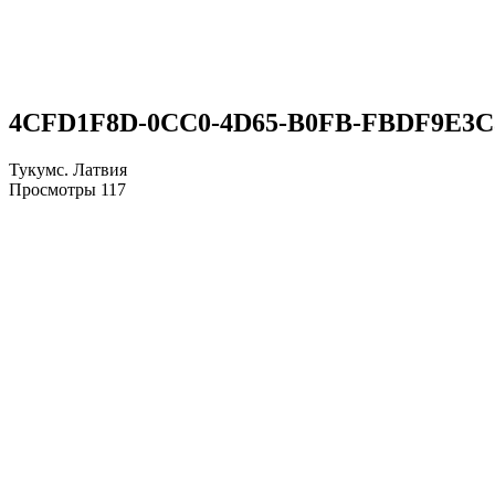
4CFD1F8D-0CC0-4D65-B0FB-FBDF9E3C
Тукумс. Латвия
Просмотры
117