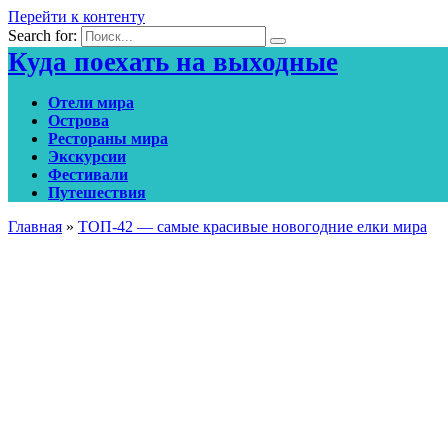
Перейти к контенту
Search for:
Куда поехать на выходные
Отели мира
Острова
Рестораны мира
Экскурсии
Фестивали
Путешествия
Главная
»
ТОП-42 — самые красивые новогодние елки мира