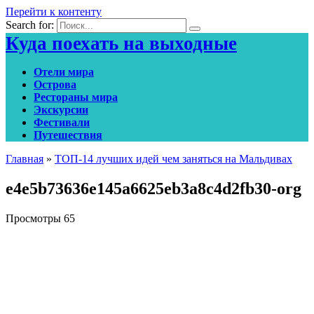
Перейти к контенту
Search for:
Куда поехать на выходные
Отели мира
Острова
Рестораны мира
Экскурсии
Фестивали
Путешествия
Главная
»
ТОП-14 лучших идей чем заняться на Мальдивах
e4e5b73636e145a6625eb3a8c4d2fb30-org
Просмотры
65