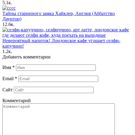
5.1к.
Тайны старинного замка Хайклер, Англия (Аббатство
Даунтон)
12.6к.
Невероятный напиток! Лондонское кафе угощает селфи-
капучино!
1.2к.
Добавить комментарии
Имя
*
Email
*
Сайт
Комментарий