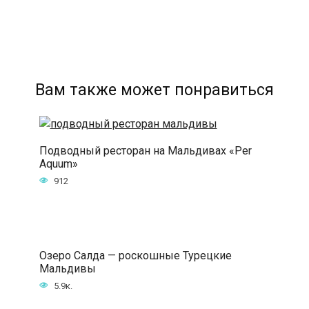
Вам также может понравиться
Подводный ресторан на Мальдивах «Per
Aquum»
912
Озеро Салда — роскошные Турецкие
Мальдивы
5.9к.