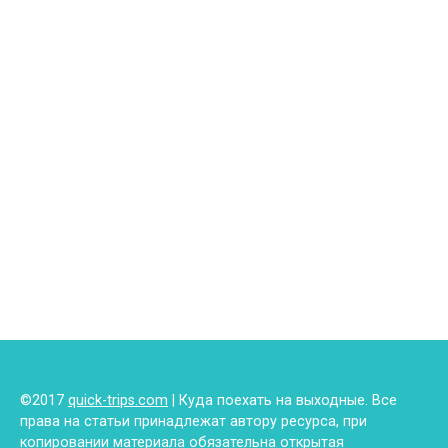
©2017
quick-trips.com
| Куда поехать на выходные. Все
права на статьи принадлежат автору ресурса, при
копировании материала обязательна открытая