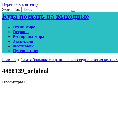
Перейти к контенту
Search for:
Куда поехать на выходные
Отели мира
Острова
Рестораны мира
Экскурсии
Фестивали
Путешествия
Главная
»
Самая большая сохранившаяся средневековая крепост
4488139_original
Просмотры
61