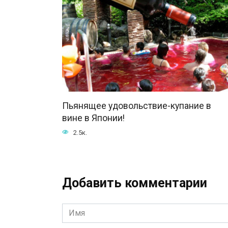
Пьянящее удовольствие-купание в
вине в Японии!
2.5к.
Добавить комментарии
Имя
*