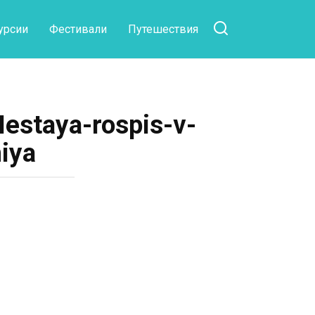
урсии
Фестивали
Путешествия
Hestaya-rospis-v-
iya