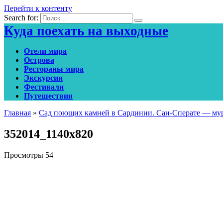
Перейти к контенту
Search for:
Куда поехать на выходные
Отели мира
Острова
Рестораны мира
Экскурсии
Фестивали
Путешествия
Главная
»
Сад поющих камней в Сардинии. Сан-Сперате — му
352014_1140x820
Просмотры
54