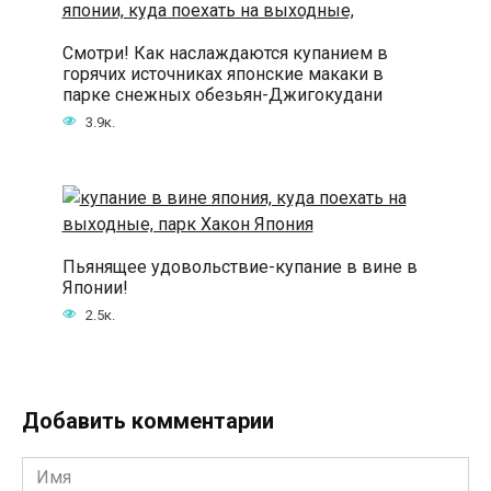
Смотри! Как наслаждаются купанием в
горячих источниках японские макаки в
парке снежных обезьян-Джигокудани
3.9к.
Пьянящее удовольствие-купание в вине в
Японии!
2.5к.
Добавить комментарии
Имя