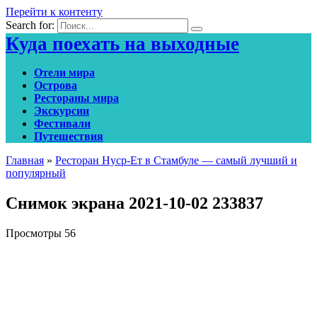
Перейти к контенту
Search for:
Куда поехать на выходные
Отели мира
Острова
Рестораны мира
Экскурсии
Фестивали
Путешествия
Главная
»
Ресторан Нуср-Ет в Стамбуле — самый лучший и
популярный
Снимок экрана 2021-10-02 233837
Просмотры
56