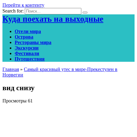
Перейти к контенту
Search for:
Куда поехать на выходные
Отели мира
Острова
Рестораны мира
Экскурсии
Фестивали
Путешествия
Главная
»
Самый красивый утес в мире-Прекестулен в
Норвегии
вид снизу
Просмотры
61