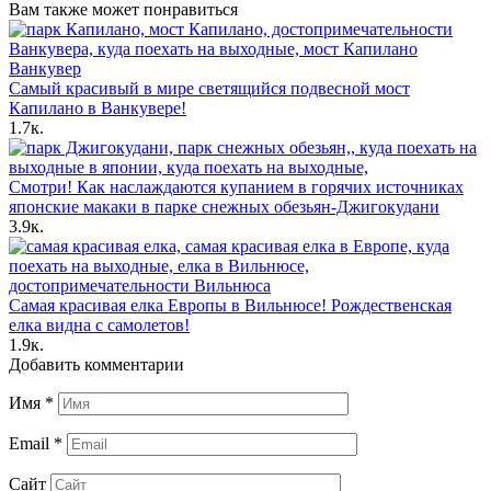
Вам также может понравиться
Самый красивый в мире светящийся подвесной мост
Капилано в Ванкувере!
1.7к.
Смотри! Как наслаждаются купанием в горячих источниках
японские макаки в парке снежных обезьян-Джигокудани
3.9к.
Самая красивая елка Европы в Вильнюсе! Рождественская
елка видна с самолетов!
1.9к.
Добавить комментарии
Имя
*
Email
*
Сайт