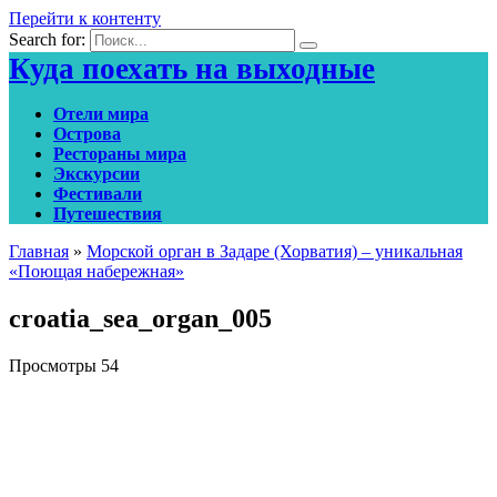
Перейти к контенту
Search for:
Куда поехать на выходные
Отели мира
Острова
Рестораны мира
Экскурсии
Фестивали
Путешествия
Главная
»
Морской орган в Задаре (Хорватия) – уникальная
«Поющая набережная»
croatia_sea_organ_005
Просмотры
54