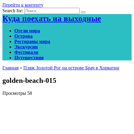
Перейти к контенту
Search for:
Куда поехать на выходные
Отели мира
Острова
Рестораны мира
Экскурсии
Фестивали
Путешествия
Главная
»
Пляж Золотой Рог на острове Брач в Хорватии
golden-beach-015
Просмотры
58