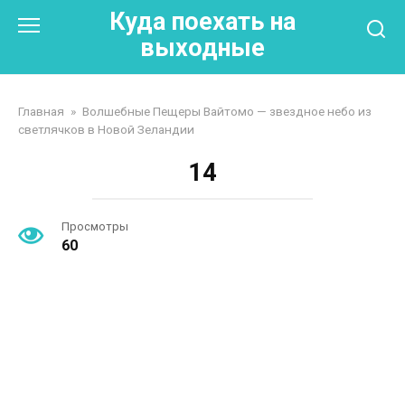
Перейти
Куда поехать на
к
выходные
контенту
Главная
»
Волшебные Пещеры Вайтомо — звездное небо из
светлячков в Новой Зеландии
14
Просмотры
60