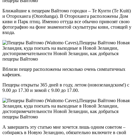
Ближайшие к пещерам Вайтомо городки – Те Куити (Te Kuiti)
и Отороханга (Otorohanga). В Отороханга расположены Дом
киви и Парк птиц. Именно оттуда все обычно привозят свою
фотографию на фоне знаменитой скульптуры киви, стоящей у
входа.
Вблизи пещер расположены несколько очень симпатичных
кафешек.
Пещеры открыты 365 дней в году, летом (новозеландским!) с
9.00 до 17.30 и зимой с 9.00 до 17.00.
А завершить эту статью мне хочется лишь одним советом –
собираясь в Новую Зеландию, обязательно включите в свой