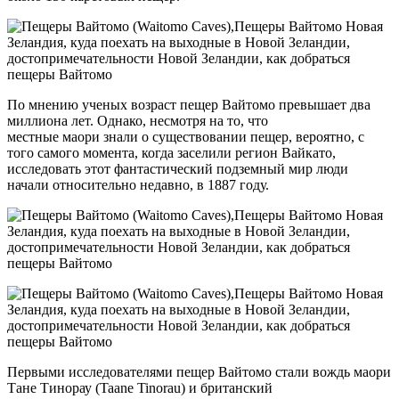
По мнению ученых возраст пещер Вайтомо превышает два
миллиона лет. Однако, несмотря на то, что
местные маори знали о существовании пещер, вероятно, с
того самого момента, когда заселили регион Вайкато,
исследовать этот фантастический подземный мир люди
начали относительно недавно, в 1887 году.
Первыми исследователями пещер Вайтомо стали вождь маори
Тане Тинорау (Taane Tinorau) и британский