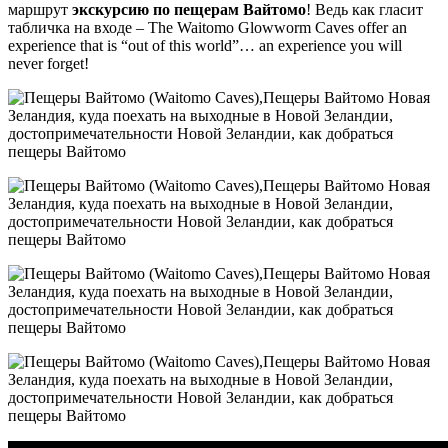
маршрут
экскурсию по пещерам Вайтомо
! Ведь как гласит
табличка на входе – The Waitomo Glowworm Caves offer an
experience that is “out of this world”… an experience you will
never forget!