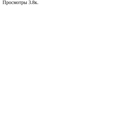
Просмотры
3.8к.