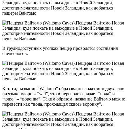
В труднодоступных уголках пещер проводятся состязания
спелеологов.
Кстати, название “Waitomo” образовано сложением двух слов
на языке маори – “wai”, что в переводе означает “вода” и
“tomo” – “воронка”. Таким образом, название Вайтомо можно
перевести как “вода, проходящая сквозь воронку”.