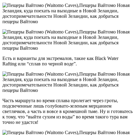
Есть и варианты для экстремалов, такие как Black Water
Rafting или “сплав по черной воде”.
Часть маршрута во время сплава пролегает через гроты,
подсвеченные лишь голубовато-зеленым мерцанием
светлячков, а часть и вовсе в кромешной тьме. Ну и готовьтесь
к тому, что “выйти сухим из воды” во время такого тура вам
точно не удастся!