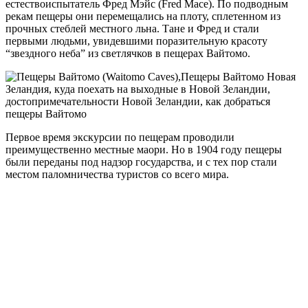
естествоиспытатель Фред Мэйс (Fred Mace). По подводным
рекам пещеры они перемещались на плоту, сплетенном из
прочных стеблей местного льна. Тане и Фред и стали
первыми людьми, увидевшими поразительную красоту
“звездного неба” из светлячков в пещерах Вайтомо.
Первое время экскурсии по пещерам проводили
преимущественно местные маори. Но в 1904 году пещеры
были переданы под надзор государства, и с тех пор стали
местом паломничества туристов со всего мира.