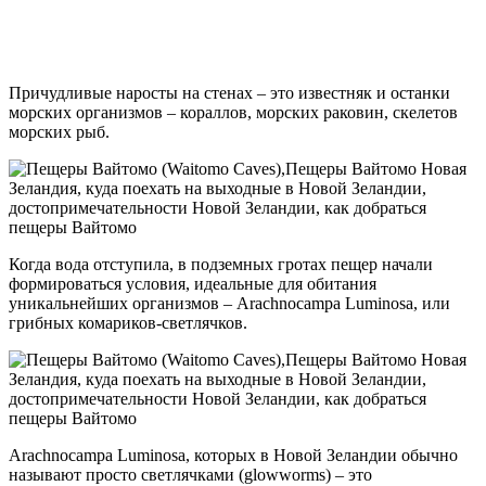
Причудливые наросты на стенах – это известняк и останки
морских организмов – кораллов, морских раковин, скелетов
морских рыб.
Когда вода отступила, в подземных гротах пещер начали
формироваться условия, идеальные для обитания
уникальнейших организмов – Arachnocampa Luminosa, или
грибных комариков-светлячков.
Arachnocampa Luminosa, которых в Новой Зеландии обычно
называют просто светлячками (glowworms) – это