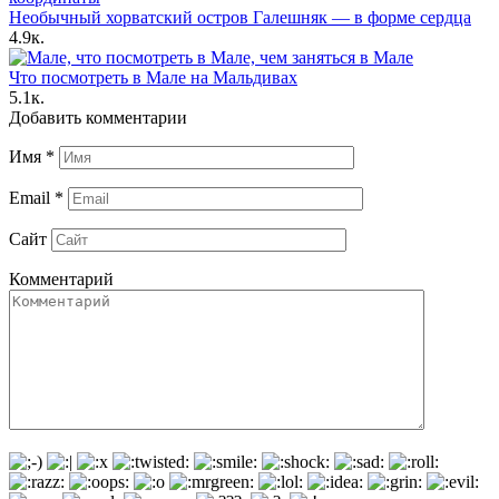
Необычный хорватский остров Галешняк — в форме сердца
4.9к.
Что посмотреть в Мале на Мальдивах
5.1к.
Добавить комментарии
Имя
*
Email
*
Сайт
Комментарий