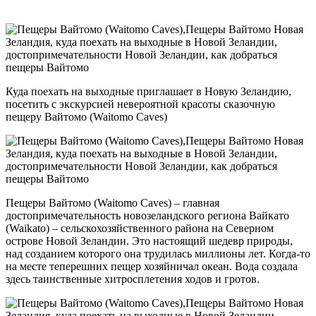
Куда поехать на выходные приглашает в Новую Зеландию,
посетить с экскурсией невероятной красоты сказочную
пещеру Вайтомо (Waitomo Caves)
Пещеры Вайтомо (Waitomo Caves) – главная
достопримечательность новозеландского региона Вайкато
(Waikato) – сельскохозяйственного района на Северном
острове Новой Зеландии. Это настоящий шедевр природы,
над созданием которого она трудилась миллионы лет. Когда-то
на месте теперешних пещер хозяйничал океан. Вода создала
здесь таинственные хитросплетения ходов и гротов.