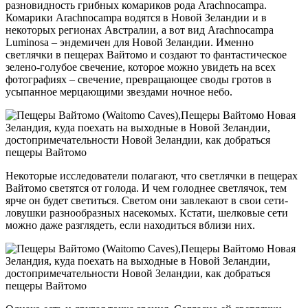
разновидность грибных комариков рода Arachnocampa.
Комарики Arachnocampa водятся в Новой Зеландии и в
некоторых регионах Австралии, а вот вид Arachnocampa
Luminosa – эндемичен для Новой Зеландии. Именно
светлячки в пещерах Вайтомо и создают то фантастическое
зелено-голубое свечение, которое можно увидеть на всех
фотографиях – свечение, превращающее своды гротов в
усыпанное мерцающими звездами ночное небо.
Некоторые исследователи полагают, что светлячки в пещерах
Вайтомо светятся от голода. И чем голоднее светлячок, тем
ярче он будет светиться. Светом они завлекают в свои сети-
ловушки разнообразных насекомых. Кстати, шелковые сети
можно даже разглядеть, если находиться вблизи них.