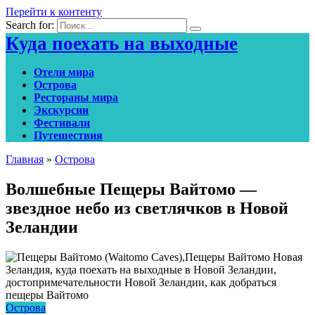
Перейти к контенту
Search for:
Куда поехать на выходные
Отели мира
Острова
Рестораны мира
Экскурсии
Фестивали
Путешествия
Главная
»
Острова
Волшебные Пещеры Вайтомо —
звездное небо из светлячков в Новой
Зеландии
Острова