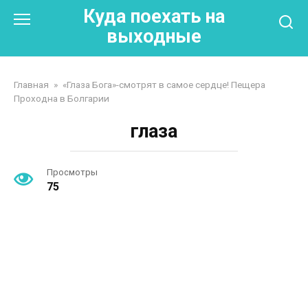
Перейти
Куда поехать на
к
выходные
контенту
Главная
»
«Глаза Бога»-смотрят в самое сердце! Пещера
Проходна в Болгарии
глаза
Просмотры
75