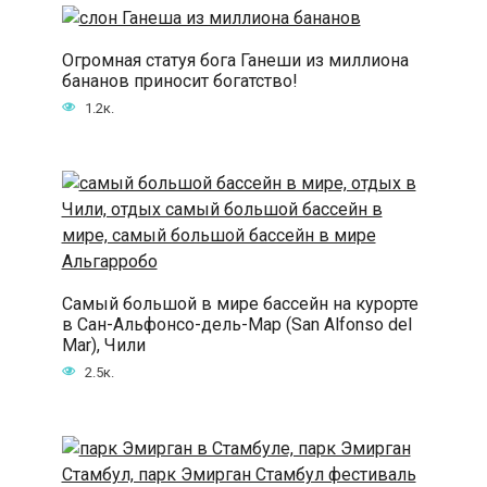
Огромная статуя бога Ганеши из миллиона
бананов приносит богатство!
1.2к.
Самый большой в мире бассейн на курорте
в Сан-Альфонсо-дель-Мар (San Alfonso del
Mar), Чили
2.5к.