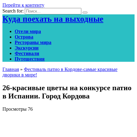
Перейти к контенту
Search for:
Куда поехать на выходные
Отели мира
Острова
Рестораны мира
Экскурсии
Фестивали
Путешествия
Главная
»
Фестиваль патио в Кордове-самые красивые
дворики в мире!
26-красивые цветы на конкурсе патио
в Испании. Город Кордова
Просмотры
76