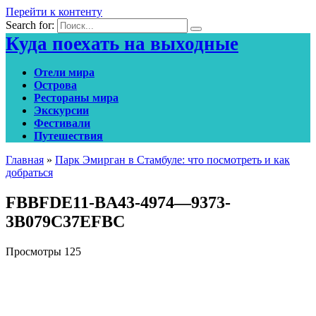
Перейти к контенту
Search for:
Куда поехать на выходные
Отели мира
Острова
Рестораны мира
Экскурсии
Фестивали
Путешествия
Главная
»
Парк Эмирган в Стамбуле: что посмотреть и как
добраться
FBBFDE11-BA43-4974—9373-
3B079C37EFBC
Просмотры
125